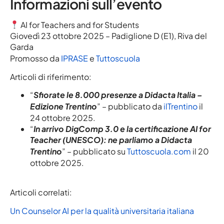
Informazioni sull’evento
AI for Teachers and for Students
Giovedì 23 ottobre 2025 – Padiglione D (E1), Riva del
Garda
Promosso da
IPRASE
e
Tuttoscuola
Articoli di riferimento:
“
Sfiorate le 8.000 presenze a Didacta Italia –
Edizione Trentino
” – pubblicato da
ilTrentino
il
24 ottobre 2025.
“
In arrivo DigComp 3.0 e la certificazione AI for
Teacher (UNESCO): ne parliamo a Didacta
Trentino
” – pubblicato su
Tuttoscuola.com
il 20
ottobre 2025.
Articoli correlati:
Un Counselor AI per la qualità universitaria italiana