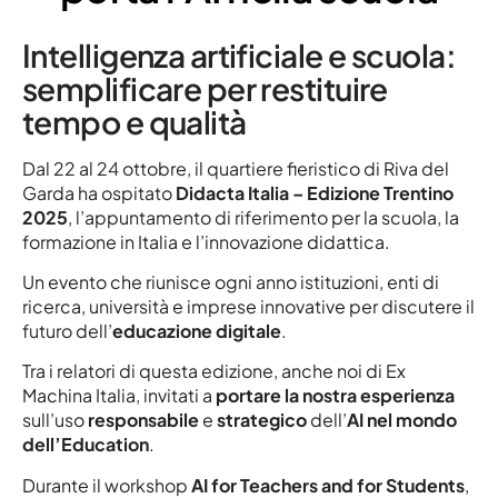
Intelligenza artificiale e scuola:
semplificare per restituire
tempo e qualità
Dal 22 al 24 ottobre, il quartiere fieristico di Riva del
Garda ha ospitato
Didacta Italia – Edizione Trentino
2025
, l’appuntamento di riferimento per la scuola, la
formazione in Italia e l’innovazione didattica.
Un evento che riunisce ogni anno istituzioni, enti di
ricerca, università e imprese innovative per discutere il
futuro dell’
educazione digitale
.
Tra i relatori di questa edizione, anche noi di Ex
Machina Italia, invitati a
portare la nostra esperienza
sull’uso
responsabile
e
strategico
dell’
AI nel mondo
dell’Education
.
Durante il workshop
AI for Teachers and for Students
,