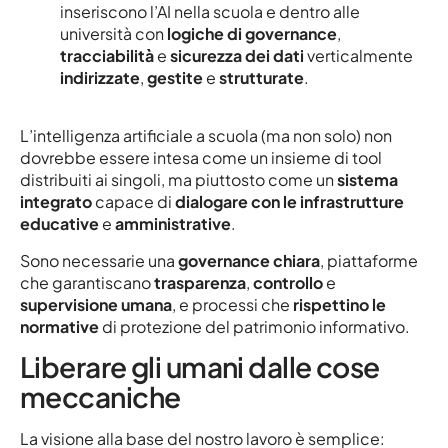
inseriscono l’AI nella scuola e dentro alle
università con
logiche di governance
,
tracciabilità
e
sicurezza dei dati
verticalmente
indirizzate
,
gestite
e
strutturate
.
L’intelligenza artificiale a scuola (ma non solo) non
dovrebbe essere intesa come un insieme di tool
distribuiti ai singoli, ma piuttosto come un
sistema
integrato
capace di
dialogare con le infrastrutture
educative
e
amministrative
.
Sono necessarie una
governance chiara
, piattaforme
che garantiscano
trasparenza
,
controllo
e
supervisione umana
, e processi che
rispettino le
normative
di protezione del patrimonio informativo.
Liberare gli umani dalle cose
meccaniche
La visione alla base del nostro lavoro è semplice: