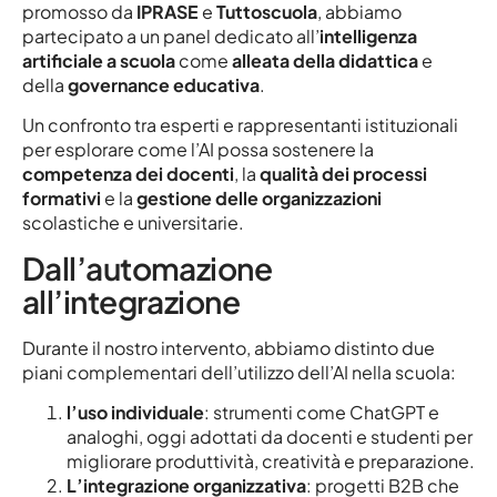
promosso da
IPRASE
e
Tuttoscuola
, abbiamo
partecipato a un panel dedicato all’
intelligenza
artificiale a scuola
come
alleata della didattica
e
della
governance educativa
.
Un confronto tra esperti e rappresentanti istituzionali
per esplorare come l’AI possa sostenere la
competenza dei docenti
, la
qualità dei processi
formativi
e la
gestione delle organizzazioni
scolastiche e universitarie.
Dall’automazione
all’integrazione
Durante il nostro intervento, abbiamo distinto due
piani complementari dell’utilizzo dell’AI nella scuola:
l’uso individuale
: strumenti come ChatGPT e
analoghi, oggi adottati da docenti e studenti per
migliorare produttività, creatività e preparazione.
L’integrazione organizzativa
: progetti B2B che