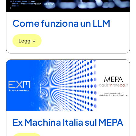
Come funziona un LLM
Leggi +
Ex Machina Italia sul MEPA