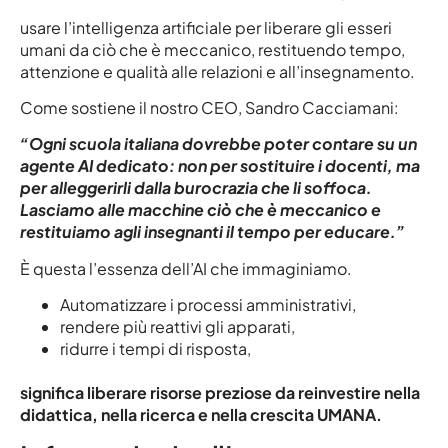
usare l’intelligenza artificiale per liberare gli esseri
umani da ciò che è meccanico, restituendo tempo,
attenzione e qualità alle relazioni e all’insegnamento.
Come sostiene il nostro CEO, Sandro Cacciamani:
“Ogni scuola italiana dovrebbe poter contare su un
agente AI dedicato: non per sostituire i docenti, ma
per alleggerirli dalla burocrazia che li soffoca.
Lasciamo alle macchine ciò che è meccanico e
restituiamo agli insegnanti il tempo per educare.”
È questa l’essenza dell’AI che immaginiamo.
Automatizzare i processi amministrativi,
rendere più reattivi gli apparati,
ridurre i tempi di risposta,
significa liberare risorse preziose da reinvestire nella
didattica, nella ricerca e nella crescita UMANA.