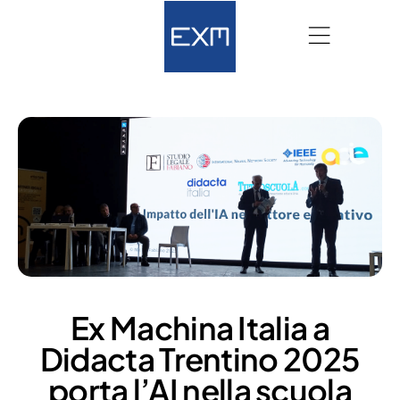
Ex Machina Italia a
Didacta Trentino 2025
porta l’AI nella scuola