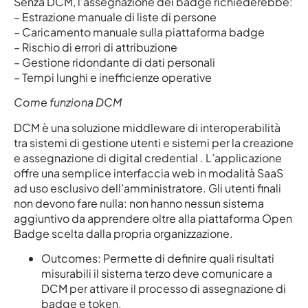
Senza DCM, l’assegnazione dei badge richiederebbe:
– Estrazione manuale di liste di persone
– Caricamento manuale sulla piattaforma badge
– Rischio di errori di attribuzione
– Gestione ridondante di dati personali
– Tempi lunghi e inefficienze operative
Come funziona DCM
DCM è una soluzione middleware di interoperabilità
tra sistemi di gestione utenti e sistemi per la creazione
e assegnazione di digital credential . L’applicazione
offre una semplice interfaccia web in modalità SaaS
ad uso esclusivo dell’amministratore. Gli utenti finali
non devono fare nulla: non hanno nessun sistema
aggiuntivo da apprendere oltre alla piattaforma Open
Badge scelta dalla propria organizzazione.
Outcomes: Permette di definire quali risultati
misurabili il sistema terzo deve comunicare a
DCM per attivare il processo di assegnazione di
badge e token.