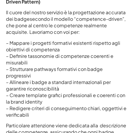
Driven Pattern)
Il cuore del nostro servizio è la progettazione accurata
dei badgesecondo il modello “competence-driven”,
che pone al centro le competenze realmente
acquisite. Lavoriamo con voi per:
– Mappare i progetti formativi esistenti rispetto agli
obiettivi di competenza
– Definire tassonomie di competenze coerenti e
misurabili
– Strutturare pathways formativi con badge
progressivi
– Allineare i badge a standard internazionali per
garantire riconoscibilità
– Creare template grafici professionali e coerenti con
la brand identity
– Redigere criteri di conseguimento chiari, oggettivi e
verificabili
Particolare attenzione viene dedicata alla
descrizione
delle competenze
, assicurando che ogni badge