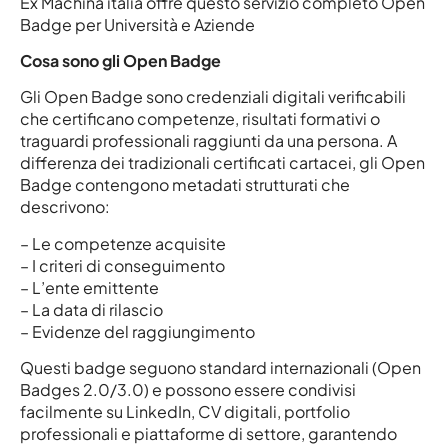
Ex Machina italia offre questo servizio completo Open
Badge per Università e Aziende
Cosa sono gli Open Badge
Gli Open Badge sono credenziali digitali verificabili
che certificano competenze, risultati formativi o
traguardi professionali raggiunti da una persona. A
differenza dei tradizionali certificati cartacei, gli Open
Badge contengono metadati strutturati che
descrivono:
– Le competenze acquisite
– I criteri di conseguimento
– L’ente emittente
– La data di rilascio
– Evidenze del raggiungimento
Questi badge seguono standard internazionali (Open
Badges 2.0/3.0) e possono essere condivisi
facilmente su LinkedIn, CV digitali, portfolio
professionali e piattaforme di settore, garantendo