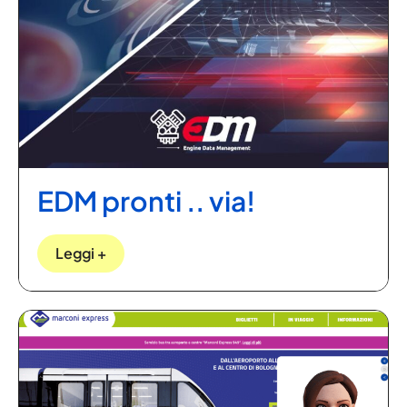
EDM pronti .. via!
Leggi +