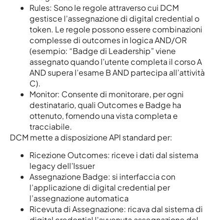
Rules: Sono le regole attraverso cui DCM
gestisce l’assegnazione di digital credential o
token. Le regole possono essere combinazioni
complesse di outcomes in logica AND/OR
(esempio: “Badge di Leadership” viene
assegnato quando l’utente completa il corso A
AND supera l’esame B AND partecipa all’attività
C).
Monitor: Consente di monitorare, per ogni
destinatario, quali Outcomes e Badge ha
ottenuto, fornendo una vista completa e
tracciabile.
DCM mette a disposizione API standard per:
Ricezione Outcomes: riceve i dati dal sistema
legacy dell’Issuer
Assegnazione Badge: si interfaccia con
l’applicazione di digital credential per
l’assegnazione automatica
Ricevuta di Assegnazione: ricava dal sistema di
digital credential l’avvenuta assegnazione del