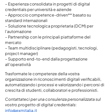
– Esperienza consolidata in progetti di digital
credentials per università e aziende
– Approccio competence-driven** basato su
standard internazionali
– Soluzione tecnologica proprietaria (DCM) per
l’automazione
– Partnership con le principali piattaforme del
mercato
– Team multidisciplinare (pedagogisti, tecnologi,
project manager)
– Supporto end-to-end dalla progettazione
all’operatività
Trasformate le competenze della vostra
organizzazione in riconoscimenti digitali verificabili,
automatizzando i processi e valorizzando i percorsi di
crescita di studenti, collaboratori e professionisti.
Contattateci per una consulenza personalizzata sul
vostro progetto di digital credentials
:
info@exmitalia.it