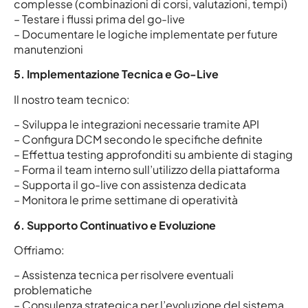
complesse (combinazioni di corsi, valutazioni, tempi)
– Testare i flussi prima del go-live
– Documentare le logiche implementate per future
manutenzioni
5. Implementazione Tecnica e Go-Live
Il nostro team tecnico:
– Sviluppa le integrazioni necessarie tramite API
– Configura DCM secondo le specifiche definite
– Effettua testing approfonditi su ambiente di staging
– Forma il team interno sull’utilizzo della piattaforma
– Supporta il go-live con assistenza dedicata
– Monitora le prime settimane di operatività
6. Supporto Continuativo e Evoluzione
Offriamo:
– Assistenza tecnica per risolvere eventuali
problematiche
– Consulenza strategica per l’evoluzione del sistema