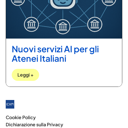
Nuovi servizi AI per gli
Atenei Italiani
Leggi +
Cookie Policy
Dichiarazione sulla Privacy